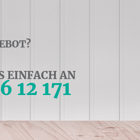
EBOT?
S EINFACH AN
56 12 171