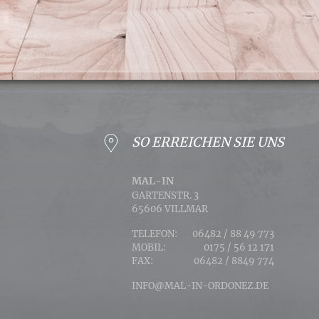
SO ERREICHEN SIE UNS
MAL-IN
GARTENSTR. 3
65606 VILLMAR
TELEFON:
06482 / 88 49 773
MOBIL:
0175 / 56 12 171
FAX:
06482 / 8849 774
INFO@MAL-IN-ORDONEZ.DE